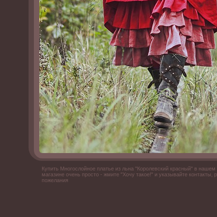
Купить Многослойное платье из льна "Королевский красный" в нашем 
магазине очень просто - жмите "Хочу такое!" и указывайте контакты, 
пожелания