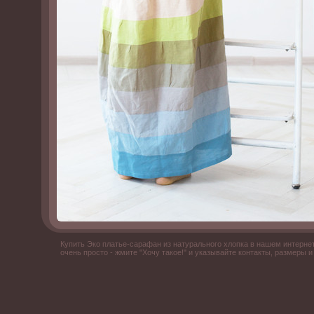
Купить Эко платье-сарафан из натурального хлопка в нашем интерне
очень просто - жмите "Хочу такое!" и указывайте контакты, размеры 